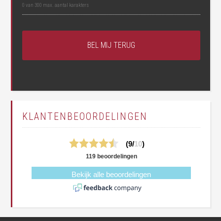
0 van 300 max. aantal karakters
KLANTENBEOORDELINGEN
(9/
10
)
119 beoordelingen
Bekijk alle beoordelingen