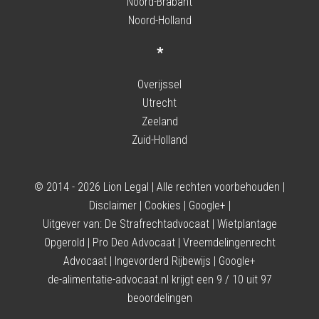
Noord-Brabant
Noord-Holland
*
Overijssel
Utrecht
Zeeland
Zuid-Holland
© 2014 - 2026 Lion Legal | Alle rechten voorbehouden |
Disclaimer
|
Cookies
|
Google+
|
Uitgever van:
De Strafrechtadvocaat
|
Wietplantage
Opgerold
|
Pro Deo Advocaat
|
Vreemdelingenrecht
Advocaat
|
Ingevorderd Rijbewijs
|
Google+
de-alimentatie-advocaat.nl
krijgt een
9
/
10
uit
97
beoordelingen