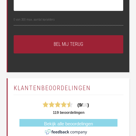
0 van 300 max. aantal karakters
KLANTENBEOORDELINGEN
(9/
10
)
119 beoordelingen
Bekijk alle beoordelingen