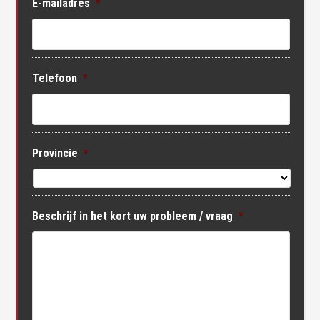
E-mailadres
*
Telefoon
*
Provincie
*
Beschrijf in het kort uw probleem / vraag
*