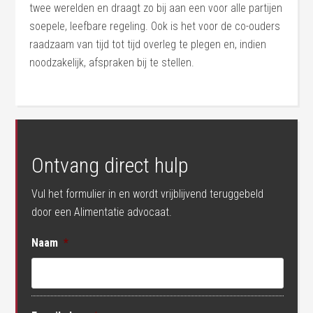
twee werelden en draagt zo bij aan een voor alle partijen
soepele, leefbare regeling. Ook is het voor de co-ouders
raadzaam van tijd tot tijd overleg te plegen en, indien
noodzakelijk, afspraken bij te stellen.
Ontvang direct hulp
Vul het formulier in en wordt vrijblijvend teruggebeld
door een Alimentatie advocaat.
Naam
*