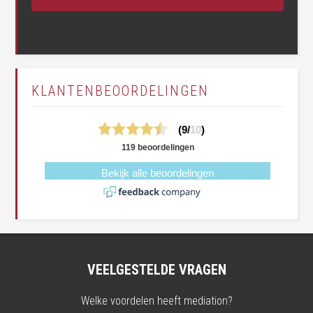
KLANTENBEOORDELINGEN
(9/
10
)
119 beoordelingen
Bekijk alle beoordelingen
VEELGESTELDE VRAGEN
Welke voordelen heeft mediation?