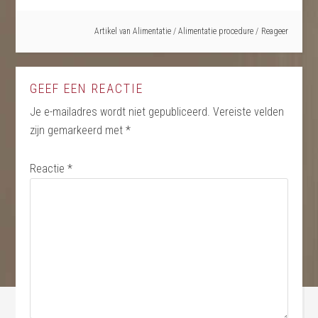
Artikel van
Alimentatie
/
Alimentatie procedure
Reageer
GEEF EEN REACTIE
Je e-mailadres wordt niet gepubliceerd.
Vereiste velden
zijn gemarkeerd met
*
Reactie
*