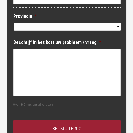
Provincie
*
Beschrijf in het kort uw probleem / vraag
*
0 van 300 max. aantal karakters