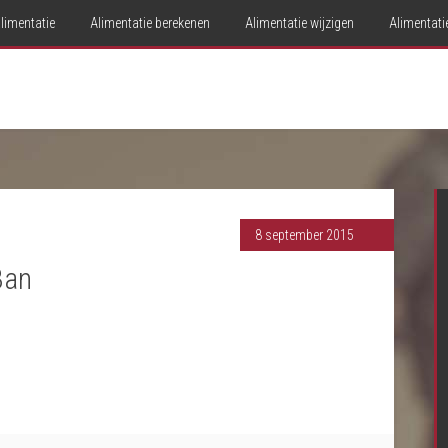
limentatie
Alimentatie berekenen
Alimentatie wijzigen
Alimentati
8 september 2015
Ban