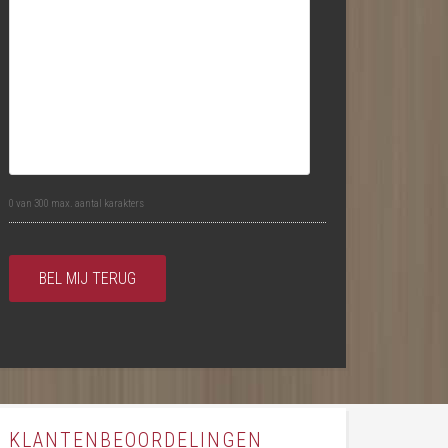
0 van 300 max. aantal karakters
KLANTENBEOORDELINGEN