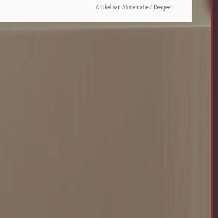
Artikel van
Alimentatie
Reageer