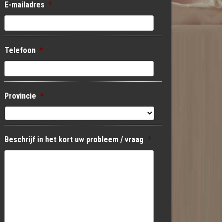
E-mailadres
*
Telefoon
*
Provincie
*
Beschrijf in het kort uw probleem / vraag
*