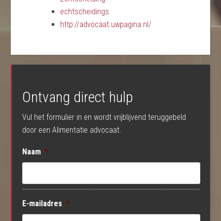
echtscheidings
http://advocaat.uwpagina.nl/
Ontvang direct hulp
Vul het formulier in en wordt vrijblijvend teruggebeld
door een Alimentatie advocaat.
Naam
*
E-mailadres
*