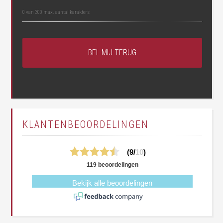
0 van 300 max. aantal karakters
KLANTENBEOORDELINGEN
(9/
10
)
119 beoordelingen
Bekijk alle beoordelingen