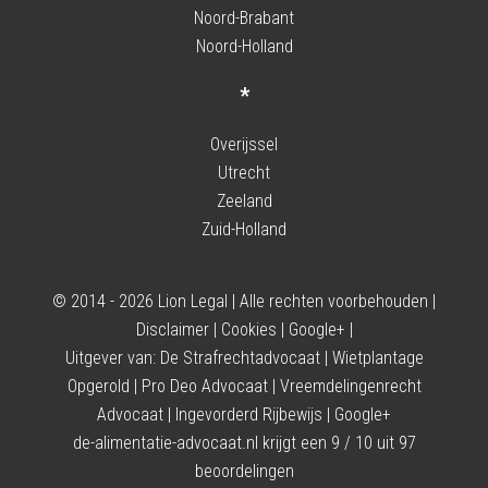
Noord-Brabant
Noord-Holland
*
Overijssel
Utrecht
Zeeland
Zuid-Holland
© 2014 - 2026 Lion Legal | Alle rechten voorbehouden |
Disclaimer
|
Cookies
|
Google+
|
Uitgever van:
De Strafrechtadvocaat
|
Wietplantage
Opgerold
|
Pro Deo Advocaat
|
Vreemdelingenrecht
Advocaat
|
Ingevorderd Rijbewijs
|
Google+
de-alimentatie-advocaat.nl
krijgt een
9
/
10
uit
97
beoordelingen